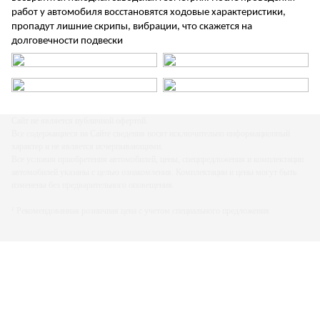
работ у автомобиля восстановятся ходовые характеристики,
пропадут лишние скрипы, вибрации, что скажется на
долговечности подвески
Cайт не является публичной офертой.
Все содержащиеся на Сайте сведения носят исключительно информационный
характер и не является исчерпывающими.
Все условия приобретения автомобилей, цены, спецпредложения и комплектации
автомобилей указаны с целью ознакомления. Комплектации и цены могут быть
изменены без предварительного оповещения.
¹ Рекомендованная розничная цена с учетом специального предложения