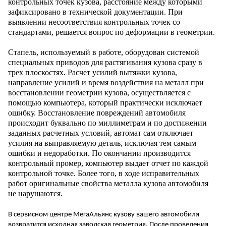
контрольных точек кузова, расстояние между которыми
зафиксировано в технической документации. При
выявлении несоответствия контрольных точек со
стандартами, решается вопрос по деформации в геометрии.
Стапель, используемый в работе, оборудован системой
специальных приводов для растягивания кузова сразу в
трех плоскостях. Расчет усилий вытяжки кузова,
направление усилий и время воздействия на металл при
восстановлении геометрии кузова, осуществляется с
помощью компьютера, который практически исключает
ошибку. Восстановление повреждений автомобиля
происходит буквально по миллиметрам и по достижении
заданных расчетных условий, автомат сам отключает
усилия на выправляемую деталь, исключая тем самым
ошибки и недоработки. По окончании производится
контрольный промер, компьютер выдает отчет по каждой
контрольной точке. Более того, в ходе исправительных
работ оригинальные свойства металла кузова автомобиля
не нарушаются.
В сервисном центре МегаАльянс кузову вашего автомобиля
возвратится исходная заводская геометрия. После проведения